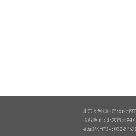
北京飞创知识产权代理有
联系地址：北京市大兴区金
商标转让电话: 010-67536