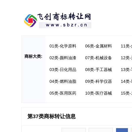
01类-化学原料
06类-金属材料
11类
商标大类:
02类-颜料油漆
07类-机械设备
12类
03类-日化用品
08类-手工器械
13类
04类-燃料油脂
09类-科学仪器
14类
05类-医用医药
10类-医疗器械
15类
第37类商标转让信息