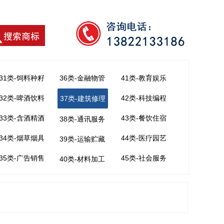
31类-饲料种籽
36类-金融物管
41类-教育娱乐
32类-啤酒饮料
42类-科技编程
37类-建筑修理
33类-含酒精酒
43类-餐饮住宿
38类-通讯服务
34类-烟草烟具
44类-医疗园艺
39类-运输贮藏
35类-广告销售
45类-社会服务
40类-材料加工