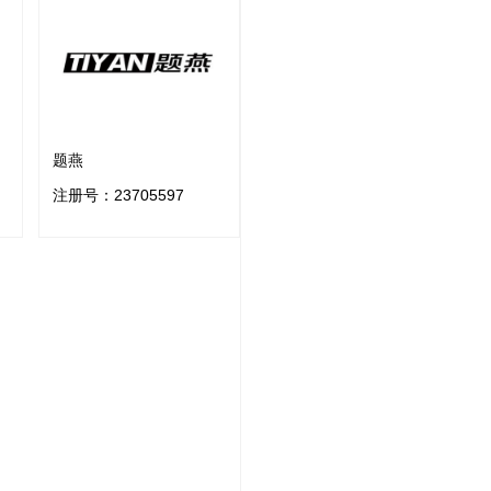
题燕
注册号：
23705597