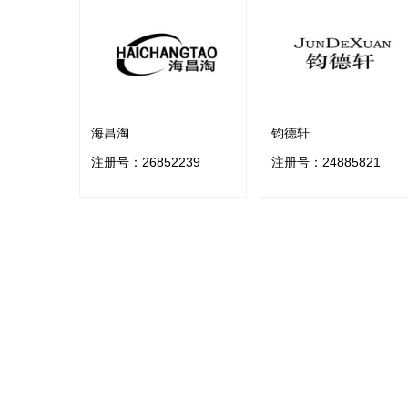
海昌淘
钧德轩
注册号：
26852239
注册号：
24885821