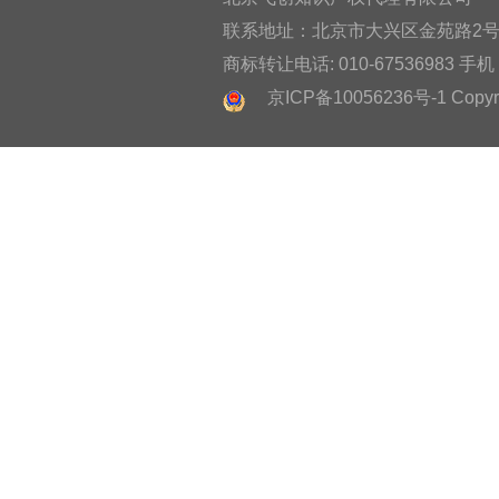
联系地址：北京市大兴区金苑路2号奥宇
商标转让电话: 010-67536983 手机：
京ICP备10056236号-1 Copyright