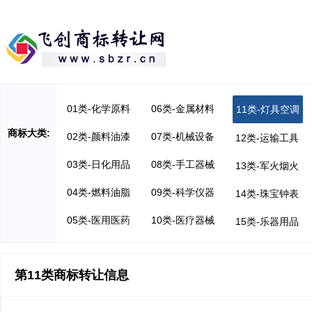
01类-化学原料
06类-金属材料
11类-灯具空调
商标大类:
02类-颜料油漆
07类-机械设备
12类-运输工具
03类-日化用品
08类-手工器械
13类-军火烟火
04类-燃料油脂
09类-科学仪器
14类-珠宝钟表
05类-医用医药
10类-医疗器械
15类-乐器用品
第11类商标转让信息