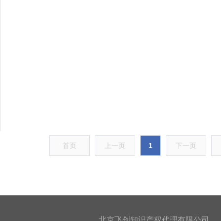
首页
上一页
1
下一页
北京飞创知识产权代理有限公司