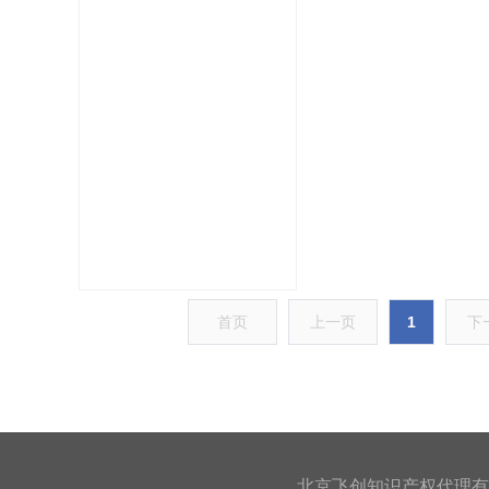
首页
上一页
1
下
北京飞创知识产权代理有