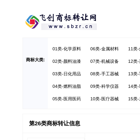
01类-化学原料
06类-金属材料
11类
商标大类:
02类-颜料油漆
07类-机械设备
12类
03类-日化用品
08类-手工器械
13类
04类-燃料油脂
09类-科学仪器
14类
05类-医用医药
10类-医疗器械
15类
第26类商标转让信息