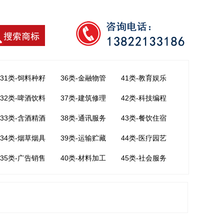
31类-饲料种籽
36类-金融物管
41类-教育娱乐
32类-啤酒饮料
37类-建筑修理
42类-科技编程
33类-含酒精酒
38类-通讯服务
43类-餐饮住宿
34类-烟草烟具
39类-运输贮藏
44类-医疗园艺
35类-广告销售
40类-材料加工
45类-社会服务