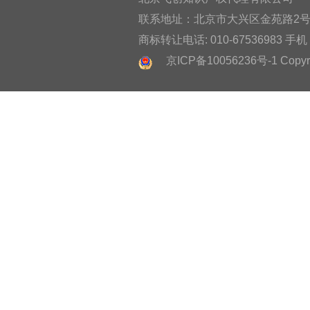
联系地址：北京市大兴区金苑路2号奥宇
商标转让电话: 010-67536983 手机：
京ICP备10056236号-1 Copyright