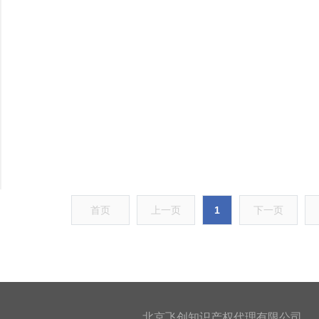
首页
上一页
1
下一页
北京飞创知识产权代理有限公司