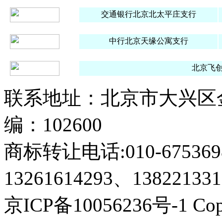
交通银行北京北太平庄支行
中行北京天缘公寓支行
北京飞创知
联系地址：北京市大兴区金
编：102600
商标转让电话:010-675369
13261614293、138221331
京ICP备10056236号-1 Copyri