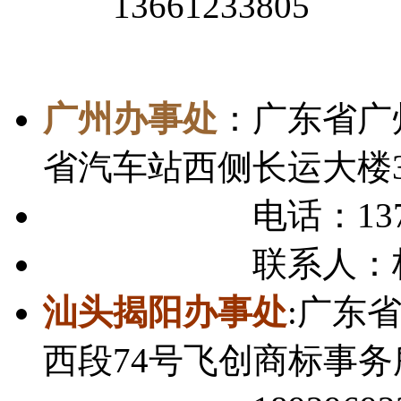
13661233805
广州办事处
：广东省广州
省汽车站西侧长运大楼3
电话：137633
联系人：杨
汕头揭阳办事处
:广东
西段74号飞创商标事务