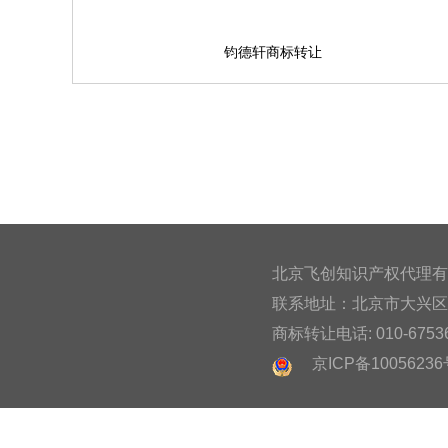
钧德轩商标转让
北京飞创知识产权代理有
联系地址：北京市大兴区金
商标转让电话: 010-67536
京ICP备10056236号-1 