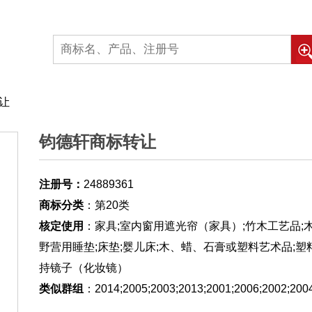
转让
钧德轩商标转让
注册号：
24889361
商标分类
：第20类
核定使用
：家具;室内窗用遮光帘（家具）;竹木工艺品;
野营用睡垫;床垫;婴儿床;木、蜡、石膏或塑料艺术品;塑
持镜子（化妆镜）
类似群组
：2014;2005;2003;2013;2001;2006;2002;200