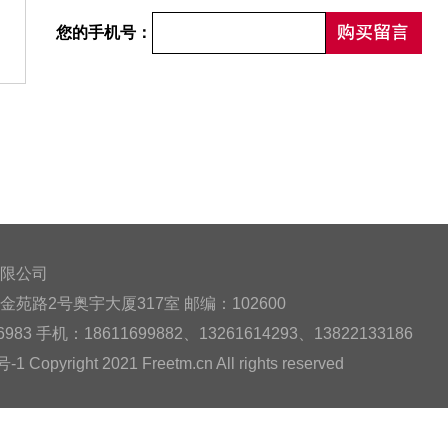
您的手机号：
限公司
苑路2号奥宇大厦317室 邮编：102600
983 手机：18611699882、13261614293、13822133186
Copyright 2021 Freetm.cn All rights reserved